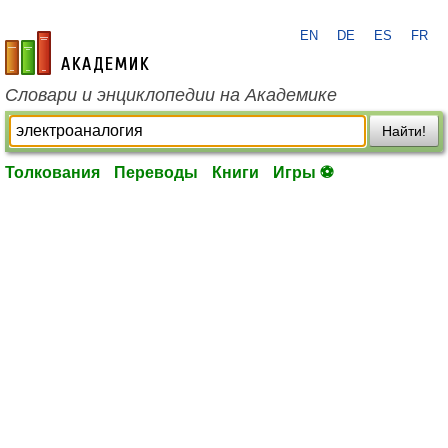
EN
DE
ES
FR
academic.ru
Словари и энциклопедии на Академике
Найти!
Толкования
Переводы
Книги
Игры ⚽